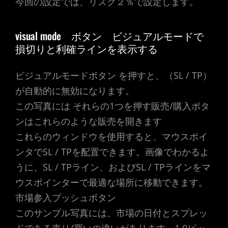
今回の設定では、リスク２％で設定します。
visual mode
ボタン ビジュアルモードで
損切りと利確ラインを表示する
ビジュアルモードボタン を押すと、（SL / TP）
が自動的に無効になります。
この写真には それらの1つを押す販売/購入ボタ
ンはこれらのような販売を開きます
これらのウィンドウを使用すると、マウスポイ
ンタでSL / TPを配置できます。画像でわかるよ
うに、SL / TPライン、およびSL / TPラインをマ
ウスポインターで最適な場所に移動できます。
市場参入プッシュボタン
このサンプル写真には、市場の日付とスプレッ