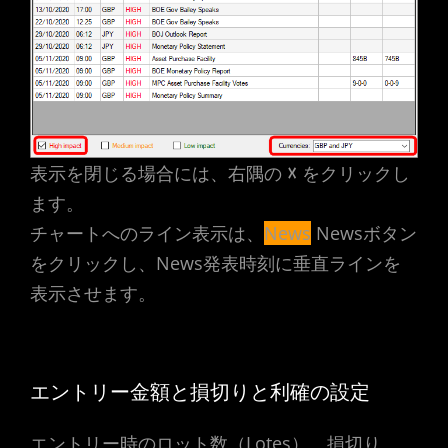
表示を閉じる場合には、右隅の
☓
をクリックし
ます。
チャートへのライン表示は、
News
Newsボタン
をクリックし、News発表時刻に垂直ラインを
表示させます。
エントリー金額と損切りと利確の設定
エントリー時のロット数（Lotes）、損切り