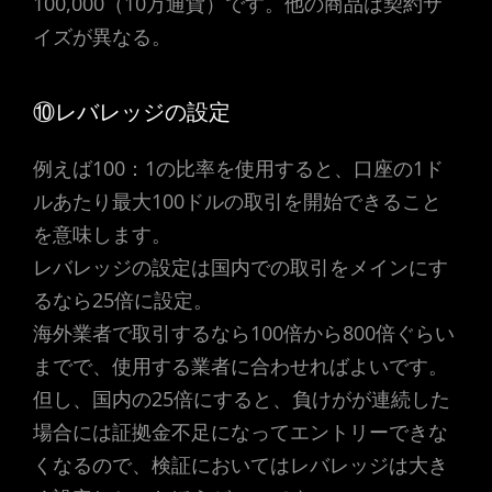
100,000（10万通貨）です。他の商品は契約サ
イズが異なる。
⑩レバレッジの設定
例えば100：1の比率を使用すると、口座の1ド
ルあたり最大100ドルの取引を開始できること
を意味します。
レバレッジの設定は国内での取引をメインにす
るなら25倍に設定。
海外業者で取引するなら100倍から800倍ぐらい
までで、使用する業者に合わせればよいです。
但し、国内の25倍にすると、負けがが連続した
場合には証拠金不足になってエントリーできな
くなるので、検証においてはレバレッジは大き