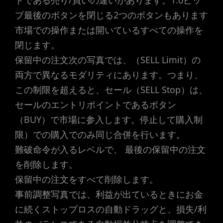
ドである売り/買いの違いがあります。1.0ピッ
プ最後のボタンを閉じる2つのボタンもあります
市場での操作または開いているすべての操作を
閉じます。
保留中の注文次の写真では、（SELL Limit）の
両方で異なるモダリティにあります。つまり、
この制限を超えると、セール（SELL Stop）は、
セールのエントリポイントであるボタン
（BUY）で市場に参入します。停止して購入制
限）での購入でのみ同じ合併を行います。
難破命令が入るレベルで、 最後の保留中の注文
を削除します。
保留中の注文をすべて削除します。
事前調整写真では、利益が出ているときにお金
に続くストップロスの自動ドラッグと、損失/利