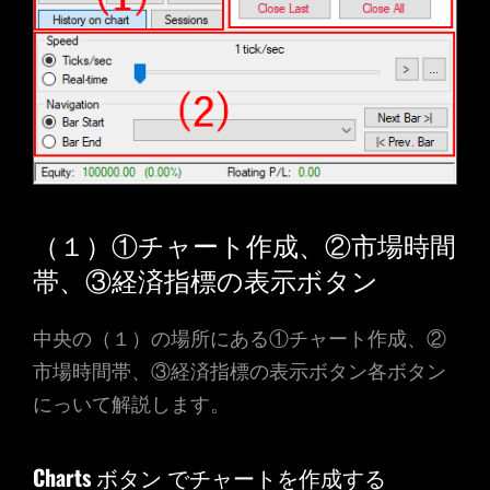
（１）①チャート作成、②市場時間
帯、③経済指標の表示ボタン
中央の（１）の場所にある①チャート作成、②
市場時間帯、③経済指標の表示ボタン各ボタン
にっいて解説します。
Charts
ボタン でチャートを作成する