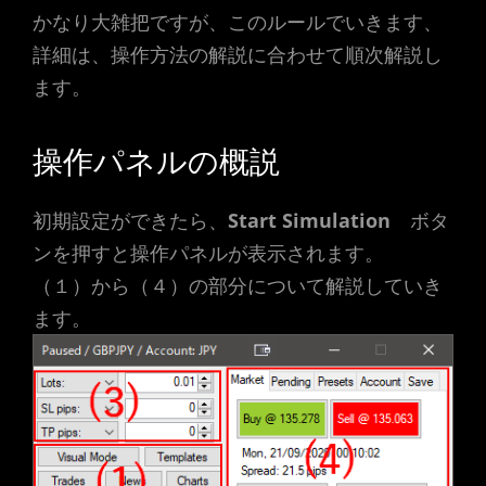
かなり大雑把ですが、このルールでいきます、
詳細は、操作方法の解説に合わせて順次解説し
ます。
操作パネルの概説
初期設定ができたら、
Start Simulation
ボタ
ンを押すと操作パネルが表示されます。
（１）から（４）の部分について解説していき
ます。