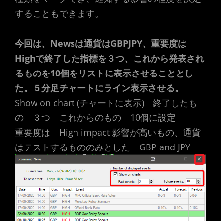
することもできます。
今回は、Newsは通貨はGBPJPY、重要度は
Highで終了した指標を３つ、これから発表され
るものを10個をリストに表示させることとし
た。
５分足チャートにライン表示させる。
Show on chart (チャートに表示) 終了したも
の ３つ これからのもの 10個に設定
重要度は High impact 影響が高いもの、通貨
はテストするもののみとした GBP and JPY