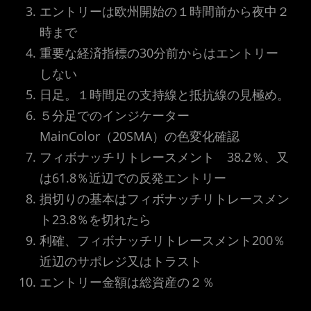
エントリーは欧州開始の１時間前から夜中２
時まで
重要な経済指標の30分前からはエントリー
しない
日足。１時間足の支持線と抵抗線の見極め。
５分足でのインジケーター
MainColor（20SMA）の色変化確認
フィボナッチリトレースメント 38.2％、又
は61.8％近辺での反発エントリー
損切りの基本はフィボナッチリトレースメン
ト23.8％を切れたら
利確、フィボナッチリトレースメント200％
近辺のサポレジ又はトラスト
エントリー金額は総資産の２％