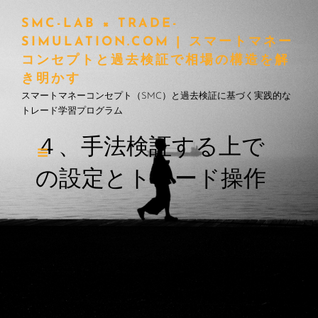
SMC-LAB × TRADE-
SIMULATION.COM | スマートマネー
コンセプトと過去検証で相場の構造を解
き明かす
スマートマネーコンセプト（SMC）と過去検証に基づく実践的な
トレード学習プログラム
４、手法検証する上で
の設定とトレード操作