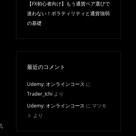
【FX初心者向け】もう通貨ペア選びで
迷わない！ボラティリティと通貨強弱
の基礎
最近のコメント
Udemy: オンラインコース
に
Trader_Ichi
より
Udemy: オンラインコース
に
マツモ
ト
より
気