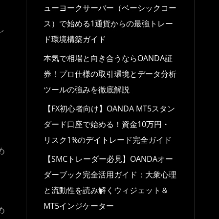
ューヨークサーバー（ベーシックコー
ス）で始める1通貨からの最強トレー
し
ド環境構築ガイド
本気で相場と向き合うならOANDA証
券！プロ仕様の取引環境とデータ分析
ツールの強みを徹底解説
【FX初心者向け】OANDA MT5スタン
ダード口座で始める！資金10万円・
リスク1%のデイトレード完全ガイド
め
【SMCトレーダー必見】OANDAオー
ダーブック完全活用ガイド：大衆心理
と流動性を読み解くウィジェット＆
MT5インジケーター
め