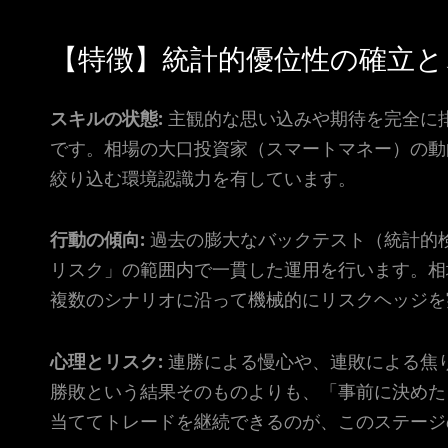
【特徴】統計的優位性の確立と
スキルの状態:
主観的な思い込みや期待を完全に
です。相場の大口投資家（スマートマネー）の動
絞り込む環境認識力を有しています。
行動の傾向:
過去の膨大なバックテスト（統計的
リスク」の範囲内で一貫した運用を行います。相
複数のシナリオに沿って機械的にリスクヘッジを
心理とリスク:
連勝による慢心や、連敗による焦
勝敗という結果そのものよりも、「事前に決めた
当ててトレードを継続できるのが、このステージ