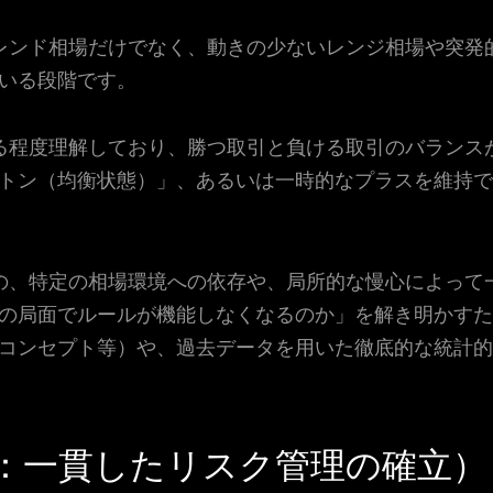
レンド相場だけでなく、動きの少ないレンジ相場や突発
いる段階です。
る程度理解しており、勝つ取引と負ける取引のバランス
トン（均衡状態）」、あるいは一時的なプラスを維持で
の、特定の相場環境への依存や、局所的な慢心によって
の局面でルールが機能しなくなるのか」を解き明かすた
コンセプト等）や、過去データを用いた徹底的な統計的
：一貫したリスク管理の確立）