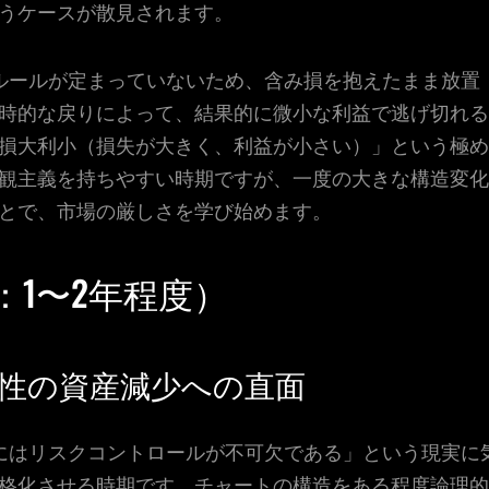
うケースが散見されます。
ルールが定まっていないため、含み損を抱えたまま放置
時的な戻りによって、結果的に微小な利益で逃げ切れる
損大利小（損失が大きく、利益が小さい）」という極め
観主義を持ちやすい時期ですが、一度の大きな構造変化
とで、市場の厳しさを学び始めます。
1〜2年程度）
性の資産減少への直面
にはリスクコントロールが不可欠である」という現実に
格化させる時期です。チャートの構造をある程度論理的