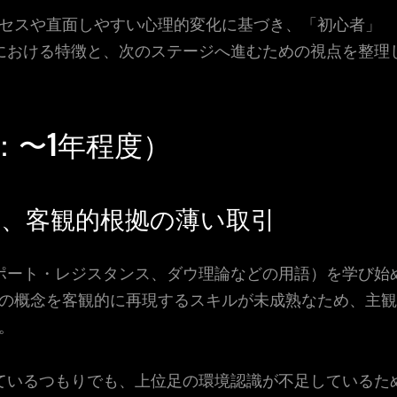
セスや直面しやすい心理的変化に基づき、「初心者」
における特徴と、次のステージへ進むための視点を整理
：〜1年程度）
、客観的根拠の薄い取引
ポート・レジスタンス、ダウ理論などの用語）を学び始
の概念を客観的に再現するスキルが未成熟なため、主観
。
ているつもりでも、上位足の環境認識が不足しているた