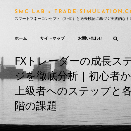
SMC-LAB × TRADE-SIMULAT
スマートマネーコンセプト（SMC）と過去検証に基づく実践的なト
ホーム
サイトマップ
お問い合わせ
FXトレーダーの成長ス
ジを徹底分析｜初心者
上級者へのステップと
階の課題