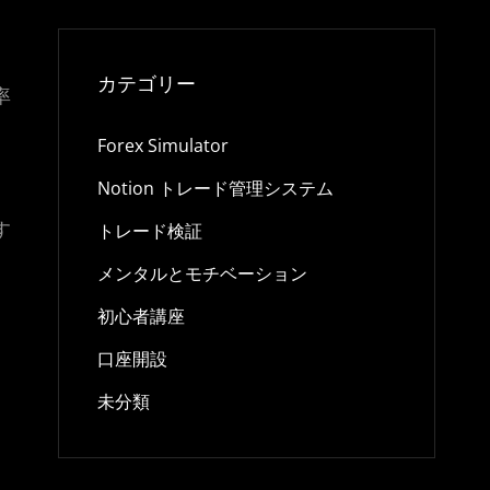
カテゴリー
率
Forex Simulator
Notion トレード管理システム
す
トレード検証
メンタルとモチベーション
初心者講座
口座開設
未分類