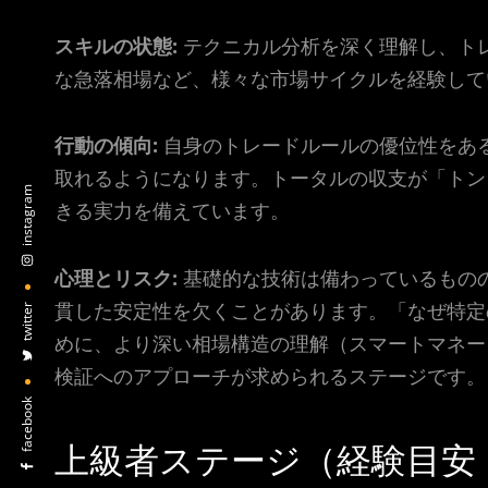
スキルの状態:
テクニカル分析を深く理解し、ト
な急落相場など、様々な市場サイクルを経験して
行動の傾向:
自身のトレードルールの優位性をあ
取れるようになります。トータルの収支が「トン
instagram
きる実力を備えています。
心理とリスク:
基礎的な技術は備わっているもの
貫した安定性を欠くことがあります。「なぜ特定
twitter
めに、より深い相場構造の理解（スマートマネー
検証へのアプローチが求められるステージです。
facebook
上級者ステージ（経験目安